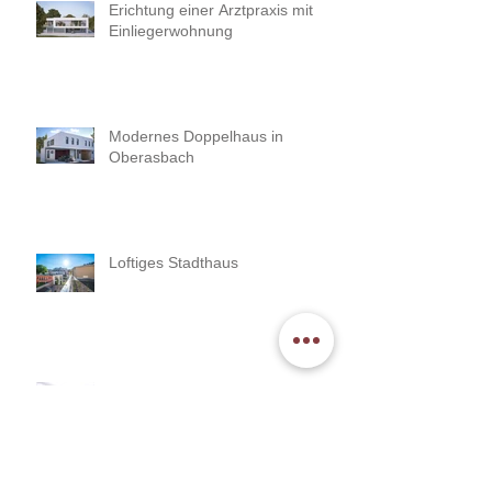
Erichtung einer Arztpraxis mit
Einliegerwohnung
Modernes Doppelhaus in
Oberasbach
Loftiges Stadthaus
Errichtung eines modernen
Wohnhauses mit Garage und
Büroeinlieger