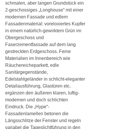
schmalen, aber langen Grundstück ein 
2-geschossiges „Longhouse“ mit einer 
modernen Fassade und edlem 
Fassadenmaterial: voreloxiertes Kupfer 
in einem natürlich-gewirktem Grün im 
Obergeschoss und 
Faserzementfassade auf dem lang 
gestreckten Erdgeschoss. Feine 
Materialien im Innenbereich wie 
Räuchereicheparkett, edle 
Sanitärgegenstände, 
Edelstahlgeländer in schlicht-eleganter 
Detailausführung, Glastüren etc. 
ergänzen den äußeren klaren, luftig-
modernen und doch schlichten 
Eindruck. Die „Hype“-
Fassadenlamellen betonen die 
Längsschlitze der Fenster und regeln 
variabel die Tageslichtführung in den 