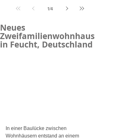
1
/
4
Neues
Zweifamilienwohnhaus
in Feucht, Deutschland ​
In einer Baulücke zwischen 
Wohnhäusern entstand an einem 