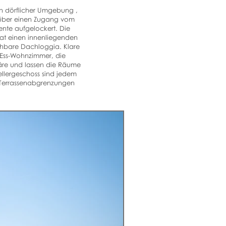
In dörflicher Umgebung ,
 über einen Zugang vom
ente aufgelockert. Die
hat einen innenliegenden
ehbare Dachloggia. Klare
Ess-Wohnzimmer, die
äre und lassen die Räume
llergeschoss sind jedem
 Terrassenabgrenzungen