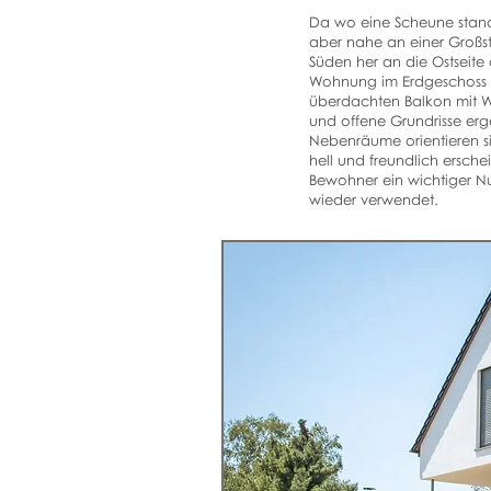
Da wo eine Scheune stand 
aber nahe an einer Großs
Süden her an die Ostseite
Wohnung im Erdgeschoss nu
überdachten Balkon mit W
und offene Grundrisse e
Nebenräume orientieren s
hell und freundlich ersc
Bewohner ein wichtiger N
wieder verwendet.