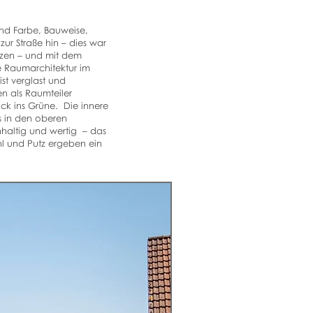
nd Farbe, Bauweise,
ur Straße hin – dies war
tzen – und mit dem
 Raumarchitektur im
st verglast und
n als Raumteiler
ck ins Grüne. Die innere
s in den oberen
hhaltig und wertig – das
ahl und Putz ergeben ein