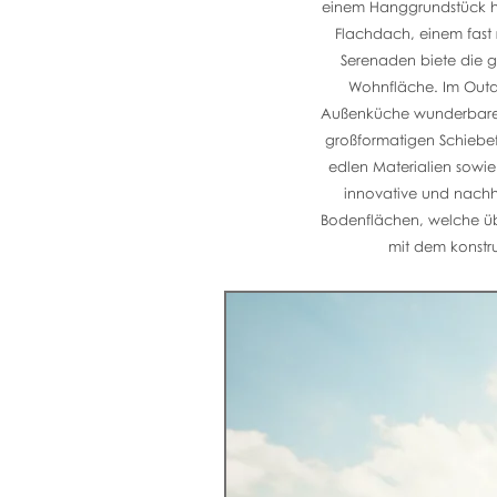
einem Hanggrundstück hat
Flachdach, einem fast
Serenaden biete die 
Wohnfläche. Im Outd
Außenküche wunderbare 
großformatigen Schiebe
edlen Materialien sowie
innovative und nachha
Bodenflächen, welche üb
mit dem konstr