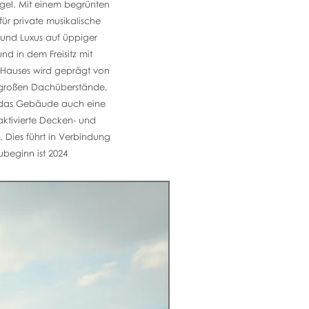
ügel. Mit einem begrünten
r private musikalische
und Luxus auf üppiger
 in dem Freisitz mit
Hauses wird geprägt von
 großen Dachüberstände,
ßt das Gebäude auch eine
aktivierte Decken- und
Dies führt in Verbindung
beginn ist 2024