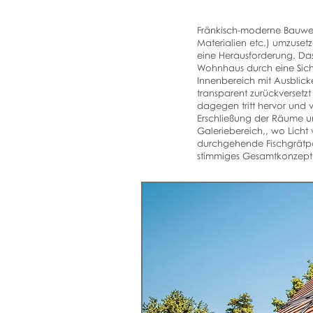
Fränkisch-moderne Bauwei
Materialien etc.) umzuset
eine Herausforderung. Da
Wohnhaus durch eine Sich
Innenbereich mit Ausblick
transparent zurückversetz
dagegen tritt hervor und 
Erschließung der Räume un
Galeriebereich,, wo Licht
durchgehende Fischgrätpark
stimmiges Gesamtkonzept z