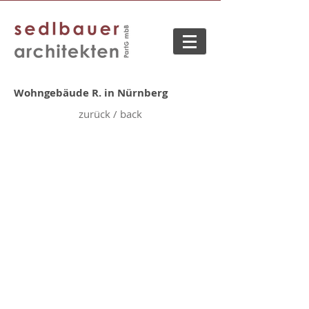
Wohngebäude R. in Nürnberg​
zurück / back