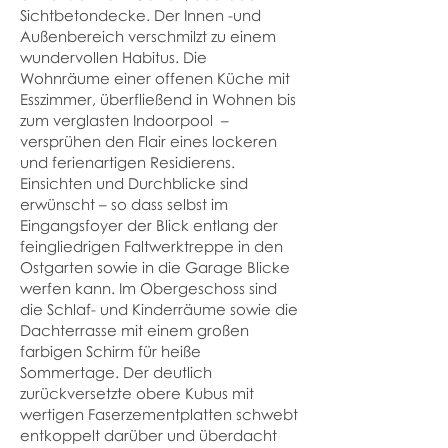
Sichtbetondecke. Der Innen -und
Außenbereich verschmilzt zu einem
wundervollen Habitus. Die
Wohnräume einer offenen Küche mit
Esszimmer, überfließend in Wohnen bis
zum verglasten Indoorpool –
versprühen den Flair eines lockeren
und ferienartigen Residierens.
Einsichten und Durchblicke sind
erwünscht – so dass selbst im
Eingangsfoyer der Blick entlang der
feingliedrigen Faltwerktreppe in den
Ostgarten sowie in die Garage Blicke
werfen kann. Im Obergeschoss sind
die Schlaf- und Kinderräume sowie die
Dachterrasse mit einem großen
farbigen Schirm für heiße
Sommertage. Der deutlich
zurückversetzte obere Kubus mit
wertigen Faserzementplatten schwebt
entkoppelt darüber und überdacht