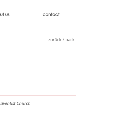
ut us
contact
zurück / back
Adventist Church