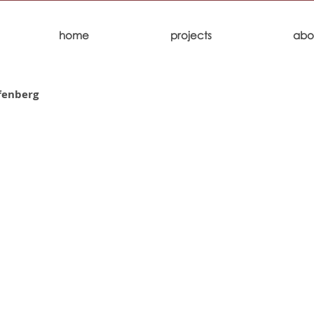
home
projects
abo
fenberg